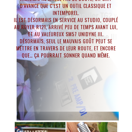
D’AVANCE QUE C’EST UN OUTIL CLASSIQUE ET
INTEMPOREL.
IL EST DÉSORMAIS EN SERVICE AU STUDIO, COUPLÉ
AU ROYER R121, ARRIVÉ PEU DE TEMPS AVANT LUI,
ET AU VALEUREUX SM57 UNIDYNE III.
DÉSORMAIS, SEUL LE MAUVAIS GOÛT PEUT SE
METTRE EN TRAVERS DE LEUR ROUTE, ET ENCORE
QUE… ÇA POURRAIT SONNER QUAND MÊME.