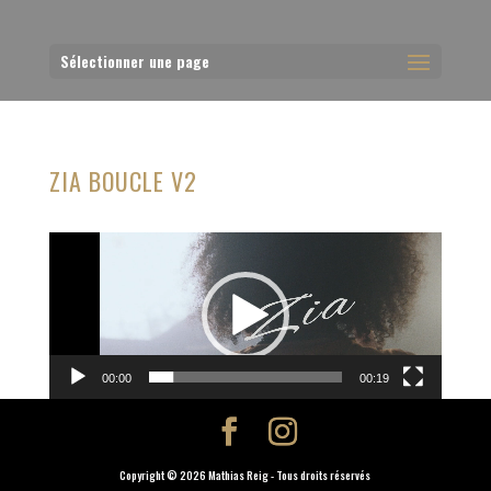
Sélectionner une page
ZIA BOUCLE V2
Lecteur
vidéo
00:00
00:19
Copyright © 2026 Mathias Reig - Tous droits réservés